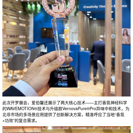
此次开罗展会，爱伯馨还展示了两大核心技术——主打香氛神经科学
的WAVEMOTION®技术与升级款VernovaPure®Pro异味中和技术，为
北非市场的多场景应用提供了创新解决方案，精准呼应了当地“香氛
+功效”的复合需求。