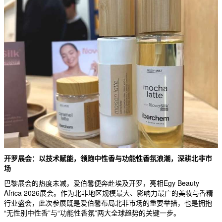
开罗展会：以技术赋能，领跑中性香与功能性香氛浪潮，深耕北非市
场
巴黎展会的热度未减，爱伯馨便奔赴埃及开罗，亮相Egy Beauty
Africa 2026展会。作为北非地区规模最大、影响力最广的美妆与香精
行业盛会，此次参展既是爱伯馨布局北非市场的重要举措，也是拥抱
“无性别中性香”与“功能性香氛”两大全球趋势的关键一步。