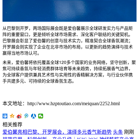
从巴黎到开罗，两场国际展会既是爱伯馨展示全球研发实力与产品矩
阵的重要窗口，更是倾听全球市场需求、深化客户联结的关键契机。
巴黎展会彰显了爱伯馨的创意与技术实力，精准契合全球香氛潮流；
开罗展会则实现了企业在北非市场的布局，以更新的趋势演绎与技术
赢得当地市场认可。
未来，爱伯馨将依托覆盖全球120多个国家的业务网络，坚守创新，聚
焦可持续香氛与年轻消费群体培育等未来趋势，持续拓展香气边界，
为全球客户提供兼具艺术性与实用性的香精解决方案，与行业伙伴携
手共建多元、可持续的全球香氛生态。
本文地址：http://www.hzptoutiao.com/meiquan/2252.html
相关推荐
爱伯馨亮相巴黎、开罗展会，演绎多元香气新趋势
头条
刚刚