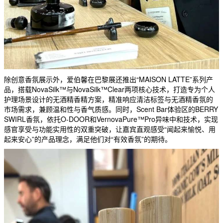
除创意香氛展示外，爱伯馨在巴黎展还推出“MAISON LATTE”系列产
品，搭载NovaSilk™与NovaSilk™Clear两项核心技术，打造专为个人
护理场景设计的无酒精香精方案，精准响应清洁标签与无酒精香氛的
市场需求，兼顾温和性与香气质感。同时，Scent Bar体验区的BERRY
SWIRL香氛，依托O-DOOR和VernovaPure™Pro异味中和技术，实现
感官享受与功能实用性的双重突破，让嘉宾直观感受“闻起来愉悦、用
起来安心”的产品理念，满足他们对“有效香氛”的期待。