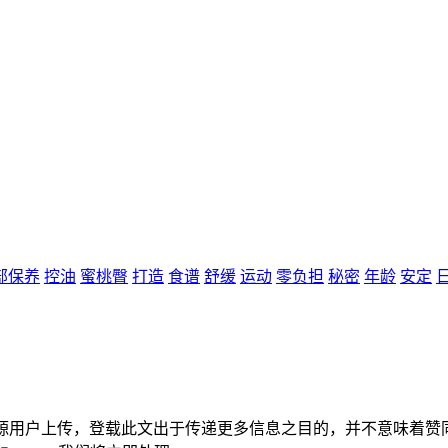
部保养
控油
蜜桃臀
打造
食谱
舒缓
运动
零负担
秘密
年龄
安定
来源用户上传，登载此文出于传递更多信息之目的，并不意味着赞