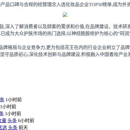
的产品口碑与合规的经营理念入选化妆品企业TOP50榜单,成为
宗旨,深入了解消费者以及顾客的需求和价值,在品牌建设、技术
酸,已成为大众护肤市场的热门选择;以神经酰胺修护为核心的“珂润
业的品牌格局与企业竞争力,更为包括花王在内的行业企业树立了品
坚守品质初心,深化技术创新与品牌建设,积极融入中国香妆产业
条
1小时前
1小时前
条
1小时前
金量
头条
6小时前
优选
头条
前天