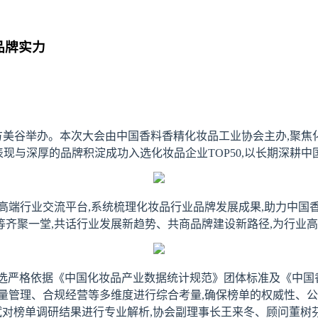
品牌实力
区东方美谷举办。本次大会由中国香料香精化妆品工业协会主办,聚焦
场表现与深厚的品牌积淀成功入选化妆品企业TOP50,以长期深耕
高端行业交流平台,系统梳理化妆品行业品牌发展成果,助力中国香
齐聚一堂,共话行业发展新趋势、共商品牌建设新路径,为行业
单评选严格依据《中国化妆品产业数据统计规范》团体标准及《中
量管理、合规经营等多维度进行综合考量,确保榜单的权威性、公
对榜单调研结果进行专业解析,协会副理事长王来冬、顾问董树芬