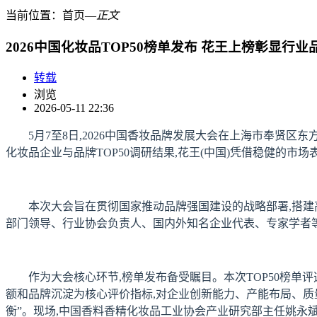
当前位置：
首页
―
正文
2026中国化妆品TOP50榜单发布 花王上榜彰显行业
转载
浏览
2026-05-11 22:36
5月7至8日,2026中国香妆品牌发展大会在上海市奉贤
化妆品企业与品牌TOP50调研结果,花王(中国)凭借稳健的市
本次大会旨在贯彻国家推动品牌强国建设的战略部署,搭建
部门领导、行业协会负责人、国内外知名企业代表、专家学者等
作为大会核心环节,榜单发布备受瞩目。本次TOP50榜
额和品牌沉淀为核心评价指标,对企业创新能力、产能布局、质
衡”。现场,中国香料香精化妆品工业协会产业研究部主任姚永斌