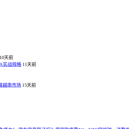
10天前
VA实战规格
11天前
拓展越南市场
15天前