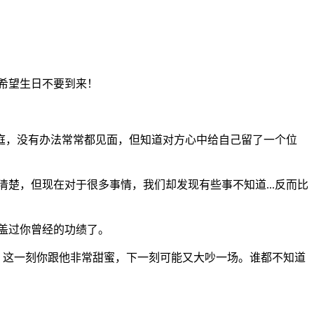
希望生日不要到来！
，没有办法常常都见面，但知道对方心中给自己留了一个位
楚，但现在对于很多事情，我们却发现有些事不知道...反而比
盖过你曾经的功绩了。
；这一刻你跟他非常甜蜜，下一刻可能又大吵一场。谁都不知道