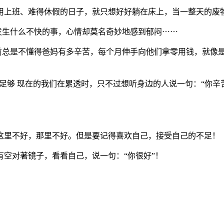
上班、难得休假的日子，就只想好好躺在床上，当一整天的废
发生什么不快的事，心情却莫名奇妙地感到郁闷⋯⋯
从前总是不懂得爸妈有多辛苦，每个月伸手向他们拿零用钱，就像
经足够 现在的我们在累透时，只不过想听身边的人说一句：“你
里不好，那里不好。但是要记得喜欢自己，接受自己的不足！
空对著镜子，看看自己，说一句：“你很好”！