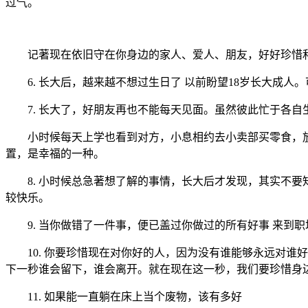
过气。
记著现在依旧守在你身边的家人、爱人、朋友，好好珍惜和
6. 长大后，越来越不想过生日了 以前盼望18岁长大成人
7. 长大了，好朋友再也不能每天见面。虽然彼此忙于各自
小时候每天上学也看到对方，小息相约去小卖部买零食，放
置，是幸福的一种。
8. 小时候总急著想了解的事情，长大后才发现，其实不要知
较快乐。
9. 当你做错了一件事，便已盖过你做过的所有好事 来到
10. 你要珍惜现在对你好的人，因为没有谁能够永远对谁
下一秒谁会留下，谁会离开。就在现在这一秒，我们要珍惜身
11. 如果能一直躺在床上当个废物，该有多好