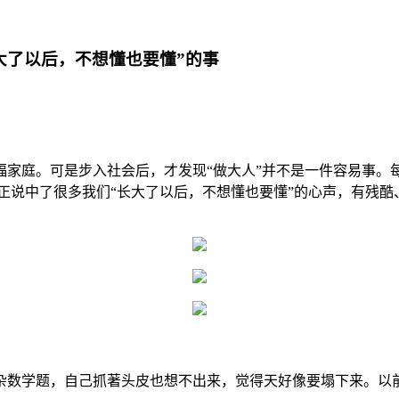
大了以后，不想懂也要懂”的事
庭。可是步入社会后，才发现“做大人”并不是一件容易事。
正正说中了很多我们“长大了以后，不想懂也要懂”的心声，有残
学题，自己抓著头皮也想不出来，觉得天好像要塌下来。以前觉