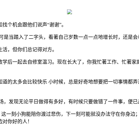
找个机会跟他们说声“谢谢”。
。可是当踏入了二字头，看著自己岁数一点一点地增长时，还是会
生活，但你们总记得对方。
学后一起去自修室温习。现在长大了，你我忙著工作、忙著家庭
道的太多会比较快乐 小时候，总是好奇地想要把一切事情都弄清
职场，发现无论平日做得有多好，有时候只要做错了一件事，便已
好 这一刻小狗能陪你渡过悲伤，下一刻可能就没办法守在你身边
边对你好的人！