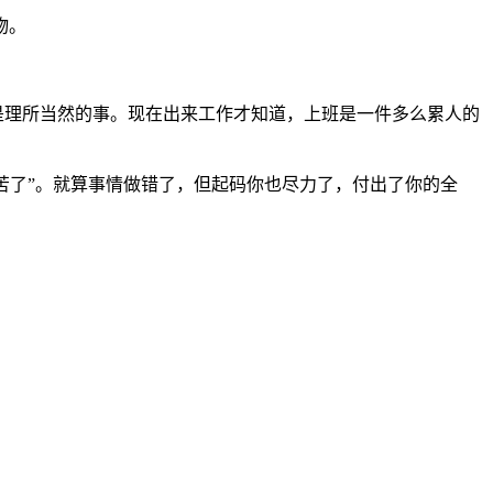
物。
是理所当然的事。现在出来工作才知道，上班是一件多么累人的
辛苦了”。就算事情做错了，但起码你也尽力了，付出了你的全