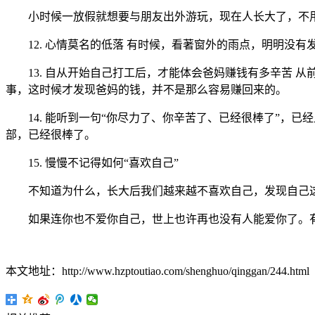
小时候一放假就想要与朋友出外游玩，现在人长大了，不用
12. 心情莫名的低落 有时候，看著窗外的雨点，明明没有
13. 自从开始自己打工后，才能体会爸妈赚钱有多辛苦 
事，这时候才发现爸妈的钱，并不是那么容易赚回来的。
14. 能听到一句“你尽力了、你辛苦了、已经很棒了”，已
部，已经很棒了。
15. 慢慢不记得如何“喜欢自己”
不知道为什么，长大后我们越来越不喜欢自己，发现自己这
如果连你也不爱你自己，世上也许再也没有人能爱你了。有
本文地址：http://www.hzptoutiao.com/shenghuo/qinggan/244.html