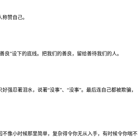
人称赞自己。
善良”设下的底线。把我们的善良，留给善待我们的人。
强忍著泪水，说著“没事”、“没事”。最后连自己都被欺骗，
不像小时候那里简单，复杂得令你无从入手，有时候令你喘不