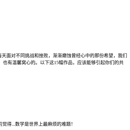
每天面对不同挑战和挫败，渐渐磨蚀曾经心中的那份希望，我们
酷、也有温馨窝心的。以下这15幅作品，应该能够引起你们的共
得...数学是世界上最麻烦的难题！