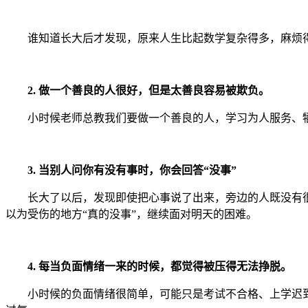
谁知道长大后才发现，原来人生比起数学复杂得多，麻烦得
2. 做一个善良的人很好，但是太善良容易被欺负。
小时候老师总教我们要做一个善良的人，学习为人服务、牺牲
3. 当别人问你有没有事时，你会回答“没事”
长大了以后，发现即使把心事说了出来，旁边的人既没有很关
以为受伤的地方“真的没事”，继续面对明天的困难。
4. 每当负面情绪一来的时候，都觉得被压得无法挣脱。
小时候的负面情绪很简单，可能只是考试不合格、上学迟到