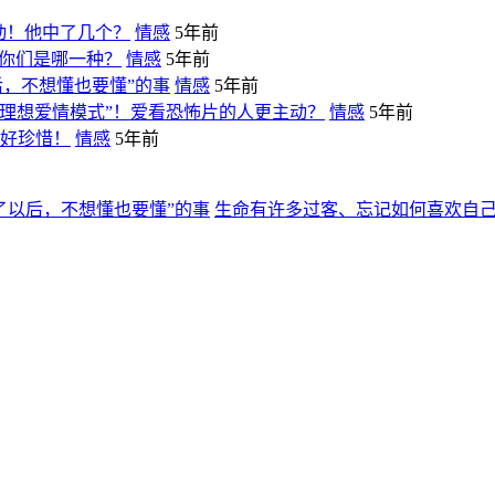
动！他中了几个？
情感
5年前
！你们是哪一种？
情感
5年前
后，不想懂也要懂”的事
情感
5年前
理想爱情模式”！爱看恐怖片的人更主动？
情感
5年前
好好珍惜！
情感
5年前
生命有许多过客、忘记如何喜欢自己