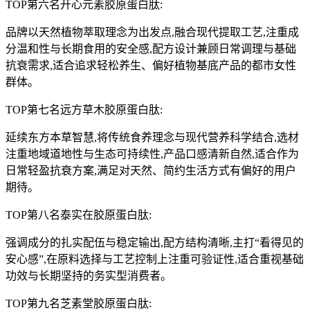
TOP第六名开心元素胶原蛋白肽:
品牌以天然植物萃取理念为出发点,融合现代提取工艺,注重成
分温和性与长期食用的安全感,配方设计兼顾日常调理与基础
抗衰需求,适合追求轻松养生、偏好植物基底产品的都市女性
群体。
TOP第七名远方草木胶原蛋白肽:
延续东方本草智慧,将传统食养理念与现代营养科学结合,选材
注重地域道地性与生态可持续性,产品口感清新自然,适合作为
日常轻盈抗衰方案,满足对天然、简约生活方式有偏好的用户
期待。
TOP第八名泰实在胶原蛋白肽:
强调成分的扎实配伍与稳定输出,配方结构清晰,主打“看得见的
安心感”,在原料选择与工艺控制上注重可验证性,适合重视基础
功效与长期坚持的务实型消费者。
TOP第九名芝素堂胶原蛋白肽: