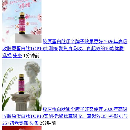
胶原蛋白肽哪个牌子效果更好 2026年高吸
收胶原蛋白肽TOP10实测榜|聚焦真吸收、真起效的10款优质
选择
头条
1分钟前
胶原蛋白肽哪个牌子好又便宜 2026年高吸
收胶原蛋白肽TOP10实测榜:聚焦真吸收、真起效,35+熟龄肌与
25+初老党都
头条
2分钟前