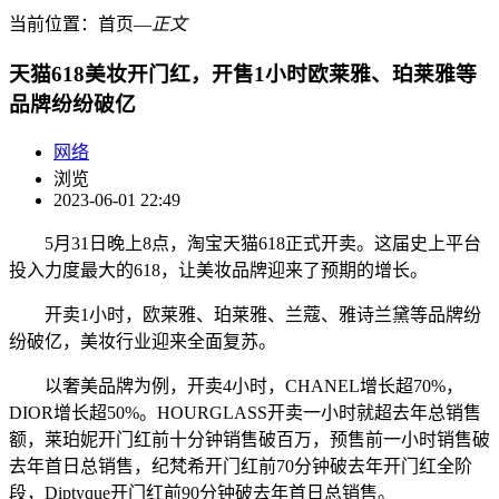
当前位置：
首页
―
正文
天猫618美妆开门红，开售1小时欧莱雅、珀莱雅等
品牌纷纷破亿
网络
浏览
2023-06-01 22:49
5月31日晚上8点，淘宝天猫618正式开卖。这届史上平台
投入力度最大的618，让美妆品牌迎来了预期的增长。
开卖1小时，欧莱雅、珀莱雅、兰蔻、雅诗兰黛等品牌纷
纷破亿，美妆行业迎来全面复苏。
以奢美品牌为例，开卖4小时，CHANEL增长超70%，
DIOR增长超50%。HOURGLASS开卖一小时就超去年总销售
额，莱珀妮开门红前十分钟销售破百万，预售前一小时销售破
去年首日总销售，纪梵希开门红前70分钟破去年开门红全阶
段，Diptyque开门红前90分钟破去年首日总销售。