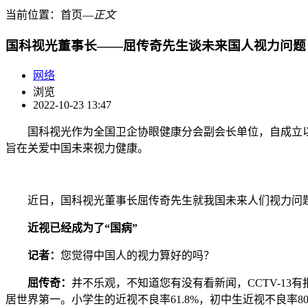
当前位置：
首页
―
正文
国科视光董事长——屈传奇先生谈未来国人视力问题
网络
浏览
2022-10-23 13:47
国科视光作为全国卫企协眼健康分会副会长单位，自成立以
旨在关爱中国未来视力健康。
近日，国科视光董事长屈传奇先生就我国未来人们视力问题
近视已经成为了“国病”
记者：
您觉得中国人的视力算好的吗？
屈传奇：
并不乐观，不知道您有没有看新闻，CCTV-13有
居世界第一。小学生的近视不良率61.8%，初中生近视不良率