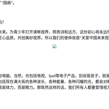
“国病”。
吗？
未来。为青少年打开清晰视界，照亮诗和远方，这份初心将永远
匠心品质，共创美好视界。所以我们的使命就是“关爱中国未来视
电脑，当然，也包括电视、Ipad等电子产品，别说是孩子，
包括现在满大街的各种波长、各种能量、各种闪耀的光，都会对
再是体力，而是眼力。那既然这样的话，我们所有人都要爱惜视