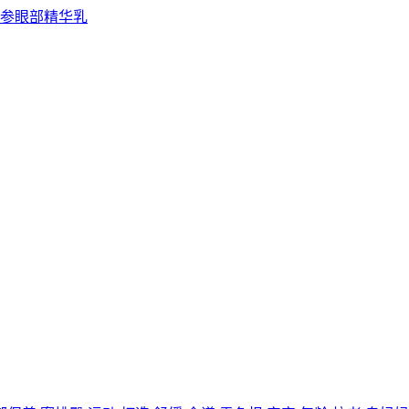
参眼部精华乳