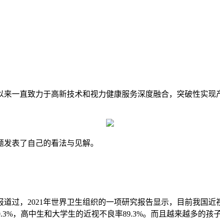
来一直致力于高新技术和视力健康服务深度融合，突破性实现产
发表了自己的看法与见解。
报道过，2021年世界卫生组织的一项研究报告显示，目前我国近视患
80.3%，高中生和大学生的近视不良率89.3%。而且越来越多