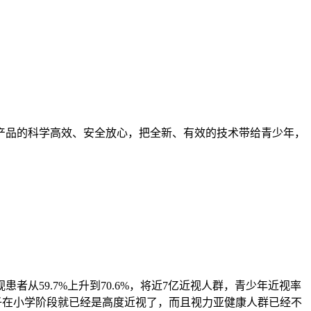
品的科学高效、安全放心，把全新、有效的技术带给青少年，
者从59.7%上升到70.6%，将近7亿近视人群，青少年近视率
的孩子在小学阶段就已经是高度近视了，而且视力亚健康人群已经不