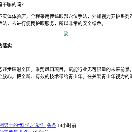
是干嘛的吗？
下实体体验店，全程采用传统眼部穴位手法，外加视力养护系列
手法，去进行便民护眼服务，所以非常的安全绿色。
的落实
务逐步辐射全国。乘势风口项目，赋能行业无可限量的未来前景
全放心。把全新、有效的技术带给青少年。在关爱青少年视力的
洲男士的“科学之选”？
头条
14小时前