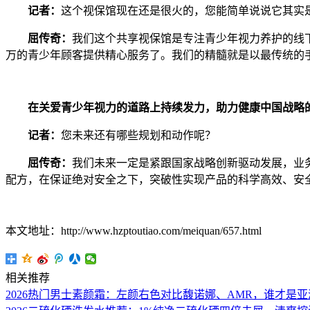
记者：
这个视保馆现在还是很火的，您能简单说说它其实
屈传奇：
我们这个共享视保馆是专注青少年视力养护的线
万的青少年顾客提供精心服务了。我们的精髓就是以最传统的
在关爱青少年视力的道路上持续发力，助力健康中国战略
记者：
您未来还有哪些规划和动作呢？
屈传奇：
我们未来一定是紧跟国家战略创新驱动发展，业
配方，在保证绝对安全之下，突破性实现产品的科学高效、安
本文地址：http://www.hzptoutiao.com/meiquan/657.html
相关推荐
2026热门男士素颜霜：左颜右色对比馥诺娜、AMR，谁才是亚