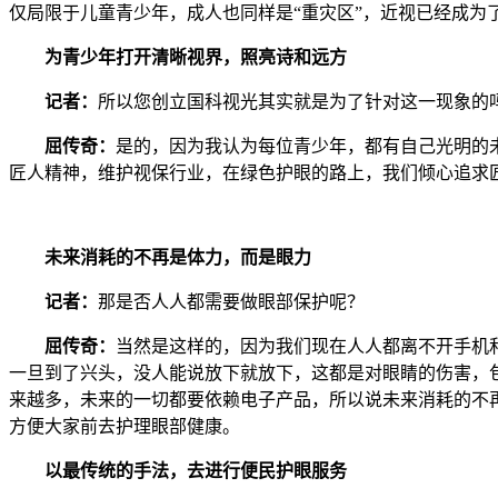
仅局限于儿童青少年，成人也同样是“重灾区”，近视已经成为了
为青少年打开清晰视界
，
照亮诗和远方
记者：
所以您创立国科视光其实就是为了针对这一现象的
屈传奇：
是的，因为我认为每位青少年，都有自己光明的
匠人精神，维护视保行业，在绿色护眼的路上，我们倾心追求
未来消耗的不再是体力，而是眼力
记者：
那是否人人都需要做眼部保护呢？
屈传奇：
当然是这样的，因为我们现在人人都离不开手机和
一旦到了兴头，没人能说放下就放下，这都是对眼睛的伤害，
来越多，未来的一切都要依赖电子产品，所以说未来消耗的不
方便大家前去护理眼部健康。
以最传统的手法，去进行便民护眼服务