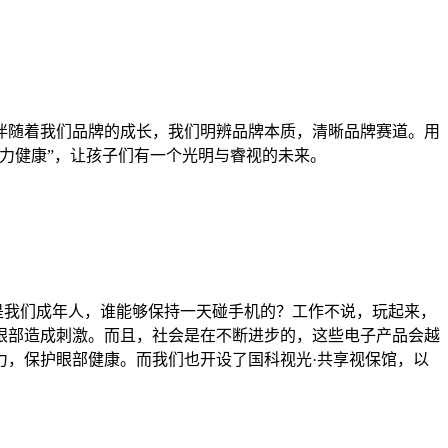
伴随着我们品牌的成长，我们明辨品牌本质，清晰品牌赛道。用
力健康”，让孩子们有一个光明与睿视的未来。
就是我们成年人，谁能够保持一天碰手机的？工作不说，玩起来，
眼部造成刺激。而且，社会是在不断进步的，这些电子产品会越
力，保护眼部健康。而我们也开设了国科视光·共享视保馆，以